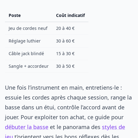
Poste
Coût indicatif
Jeu de cordes neuf
20 à 40 €
Réglage luthier
30 à 60 €
Câble jack blindé
15 à 30 €
Sangle + accordeur
30 à 50 €
Une fois l’instrument en main, entretiens-le :
essuie les cordes après chaque session, range la
basse dans un étui, contrôle l’accord avant de
jouer. Pour exploiter ton achat, ce guide pour
débuter la basse
et le panorama des
styles de
jeu
t’orientent vers les bons réflexes dès les