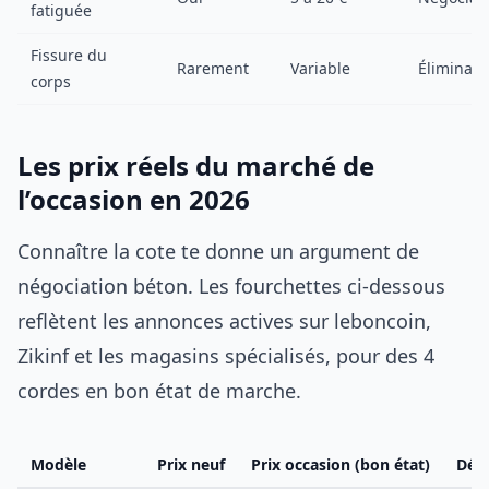
fatiguée
Fissure du
Rarement
Variable
Éliminato
corps
Les prix réels du marché de
l’occasion en 2026
Connaître la cote te donne un argument de
négociation béton. Les fourchettes ci-dessous
reflètent les annonces actives sur leboncoin,
Zikinf et les magasins spécialisés, pour des 4
cordes en bon état de marche.
Modèle
Prix neuf
Prix occasion (bon état)
Déc