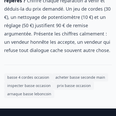
repérés ?
Chiffre chaque réparation à venir et
déduis-la du prix demandé. Un jeu de cordes (30
€), un nettoyage de potentiomètre (10 €) et un
réglage (50 €) justifient 90 € de remise
argumentée. Présente les chiffres calmement :
un vendeur honnête les accepte, un vendeur qui
refuse tout dialogue cache souvent autre chose.
basse 4 cordes occasion
acheter basse seconde main
inspecter basse occasion
prix basse occasion
arnaque basse leboncoin