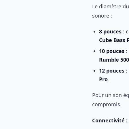
Le diamètre du
sonore :
8 pouces
: 
Cube Bass 
10 pouces
:
Rumble 500
12 pouces
:
Pro
.
Pour un son éq
compromis.
Connectivité 