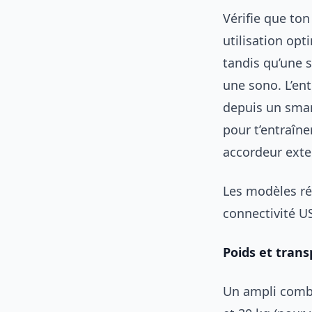
Vérifie que ton
utilisation op
tandis qu’une s
une sono. L’ent
depuis un smar
pour t’entraîner
accordeur exte
Les modèles r
connectivité U
Poids et trans
Un ampli combo