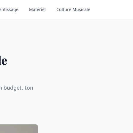
entissage
Matériel
Culture Musicale
de
n budget, ton