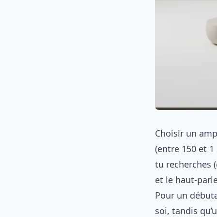
Choisir un amp
(entre 150 et 1
tu recherches (
et le haut-parl
Pour un débutan
soi, tandis qu