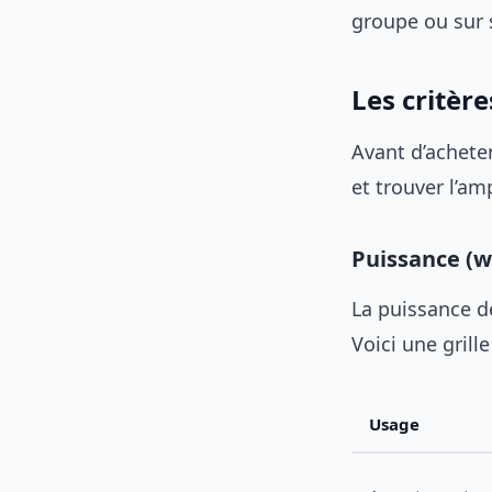
groupe ou sur 
Les critèr
Avant d’achete
et trouver l’am
Puissance (w
La puissance d
Voici une grille
Usage