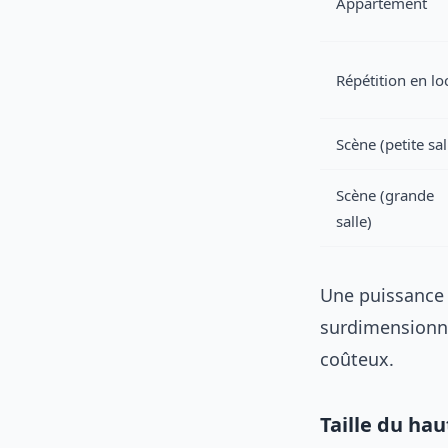
Appartement
Répétition en lo
Scène (petite sal
Scène (grande
salle)
Une puissance t
surdimensionn
coûteux.
Taille du hau