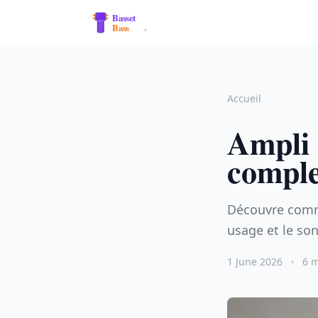
Accueil
Ampli 
comple
Découvre comm
usage et le son
1 June 2026
6 m