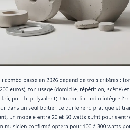
li combo basse en 2026 dépend de trois critères : t
 200 euros), ton usage (domicile, répétition, scène) et
clair, punch, polyvalent). Un ampli combo intègre l’am
eur dans un seul boîtier, ce qui le rend pratique et tr
t, un modèle entre 20 et 50 watts suffit pour s’entr
’un musicien confirmé optera pour 100 à 300 watts po