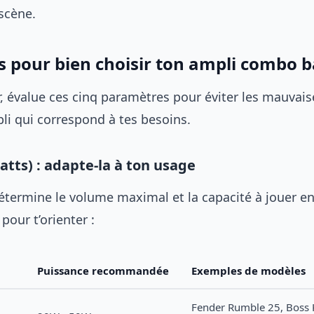
scène.
es pour bien choisir ton ampli combo 
r, évalue ces cinq paramètres pour éviter les mauvais
pli qui correspond à tes besoins.
atts) : adapte-la à ton usage
étermine le volume maximal et la capacité à jouer e
 pour t’orienter :
Puissance recommandée
Exemples de modèles
Fender Rumble 25, Boss 