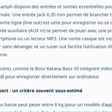
 ampli dispose des entrées et sorties essentielles po
timale. Une entrée jack 6,35 mm permet de brancher t
ortie ligne (line out) est utile pour enregistrer ou se
rée auxiliaire (AUX in) te permet de jouer avec une p
tphone ou un lecteur MP3. Une sortie casque est in
 sans déranger, et un tuner out facilite l’utilisation d
rne.
écents comme le Boss Katana Bass 50 intègrent mê
SB pour enregistrer directement sur ordinateur.
port : un critère souvent sous-estimé
 basse peut peser entre 8 kg (pour un modèle d’ap