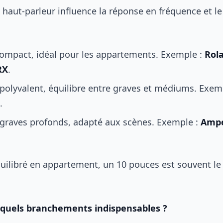
 haut-parleur influence la réponse en fréquence et l
compact, idéal pour les appartements. Exemple :
Rol
RX
.
 polyvalent, équilibre entre graves et médiums. Exem
.
 graves profonds, adapté aux scènes. Exemple :
Ampe
uilibré en appartement, un 10 pouces est souvent le
: quels branchements indispensables ?