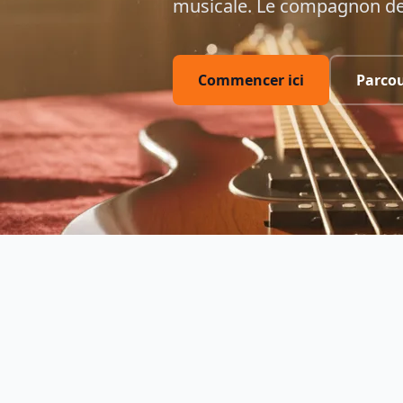
musicale. Le compagnon de
Commencer ici
Parcou