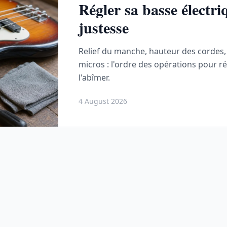
Régler sa basse électriq
justesse
Relief du manche, hauteur des cordes, 
micros : l'ordre des opérations pour r
l'abîmer.
4 August 2026