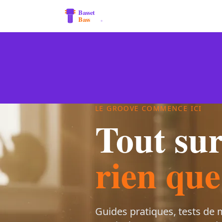
LE GROOVE COMMENCE ICI
Tout sur
rien que
Guides pratiques, tests de m