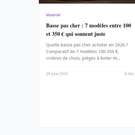
Materiel
Basse pas cher : 7 modèles entre 100
et 350 € qui sonnent juste
Quelle basse pas cher acheter en 2026 ?
Comparatif de 7 modèles 100-350 €,
critères de choix, pièges à éviter et
réglages pour un son de pro.
28 June 2026
8 min