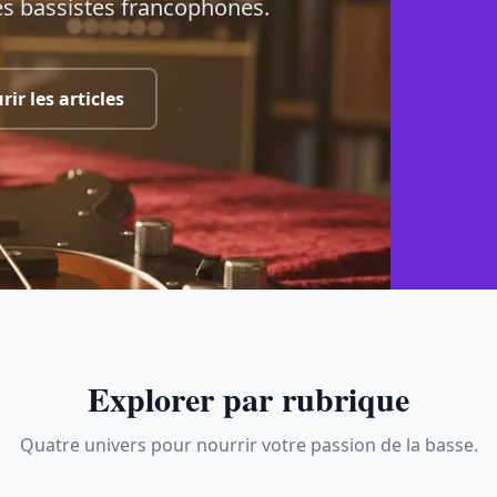
s bassistes francophones.
rir les articles
Explorer par rubrique
Quatre univers pour nourrir votre passion de la basse.