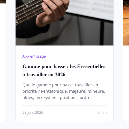
Apprentissage
Gamme pour basse : les 5 essentielles
à travailler en 2026
Quelle gamme pour basse travailler en
priorité ? Pentatonique, majeure, mineure,
blues, mixolydien : positions, ordre
d'apprentissage et morceaux.
28 June 2026
9 min